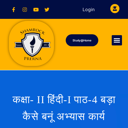
Login
Study@Home
कक्षा- II हिंदी-I पाठ-4 बड़ा
कैसे बनूं अभ्यास कार्य