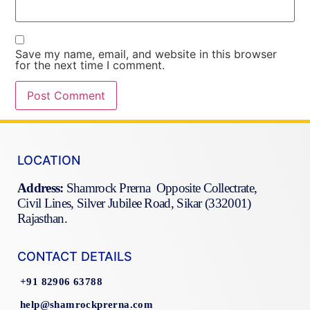
Save my name, email, and website in this browser
for the next time I comment.
LOCATION
Address:
Shamrock Prerna Opposite Collectrate,
Civil Lines, Silver Jubilee Road, Sikar (332001)
Rajasthan.
CONTACT DETAILS
+91 82906 63788
help@shamrockprerna.com