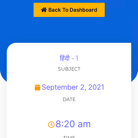
Back To Dashboard
हिंदी - 1
SUBJECT
September 2, 2021
DATE
8:20 am
TIME