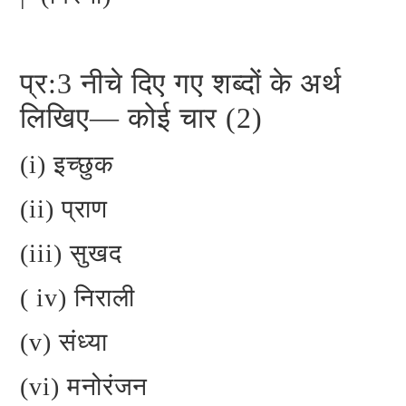
प्र:3 नीचे दिए गए शब्दों के अर्थ
लिखिए— कोई चार (2)
(i) इच्छुक
(ii) प्राण
(iii) सुखद
( iv) निराली
(v) संध्या
(vi) मनोरंजन