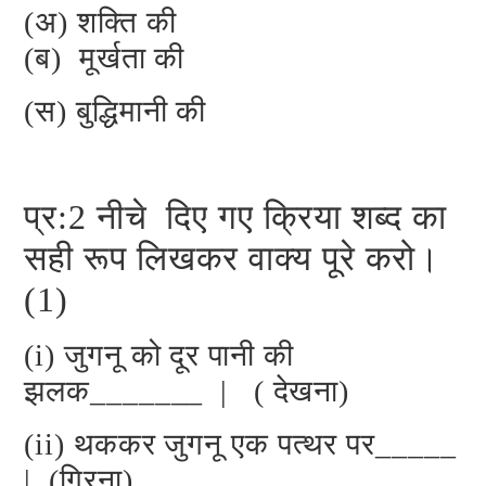
(अ) शक्ति की
(ब) मूर्खता की
(स) बुद्धिमानी की
प्र:2 नीचे दिए गए क्रिया शब्द का
सही रूप लिखकर वाक्य पूरे करो।
(1)
(i) जुगनू को दूर पानी की
झलक_______ | ( देखना)
(ii) थककर जुगनू एक पत्थर पर_____
| (गिरना)