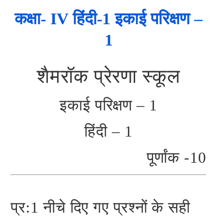
कक्षा- IV हिंदी-1 इकाई परिक्षण –
1
शैमरॉक प्रेरणा स्कूल
इकाई परिक्षण – 1
हिंदी – 1
पूर्णांक -10
प्र:1 नीचे दिए गए प्रश्नों के सही