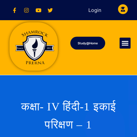
Login
Study@Home
कक्षा- IV हिंदी-1 इकाई
परिक्षण – 1