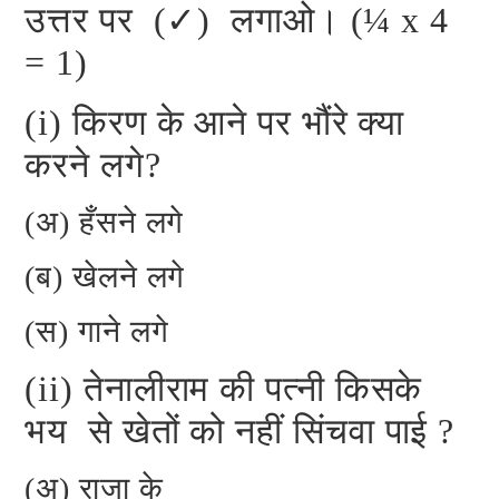
उत्तर पर (✓) लगाओ। (¼ x 4
= 1)
(i) किरण के आने पर भौंरे क्या
करने लगे?
(अ) हँसने लगे
(ब) खेलने लगे
(स) गाने लगे
(ii) तेनालीराम की पत्नी किसके
भय से खेतों को नहीं सिंचवा पाई ?
(अ) राजा के